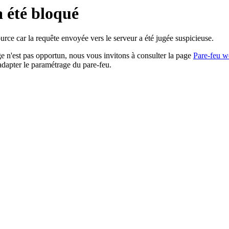
a été bloqué
rce car la requête envoyée vers le serveur a été jugée suspicieuse.
age n'est pas opportun, nous vous invitons à consulter la page
Pare-feu w
adapter le paramétrage du pare-feu.