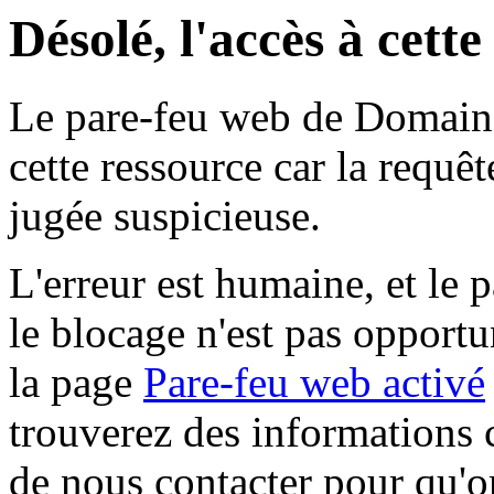
Désolé, l'accès à cett
Le pare-feu web de Domaine 
cette ressource car la requê
jugée suspicieuse.
L'erreur est humaine, et le p
le blocage n'est pas opportu
la page
Pare-feu web activé
trouverez des informations 
de nous contacter pour qu'o