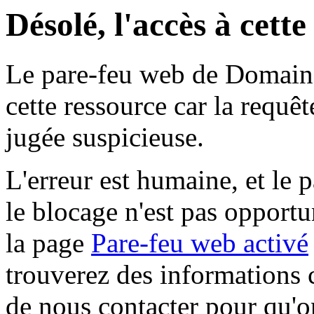
Désolé, l'accès à cett
Le pare-feu web de Domaine 
cette ressource car la requê
jugée suspicieuse.
L'erreur est humaine, et le p
le blocage n'est pas opportu
la page
Pare-feu web activé
trouverez des informations 
de nous contacter pour qu'o