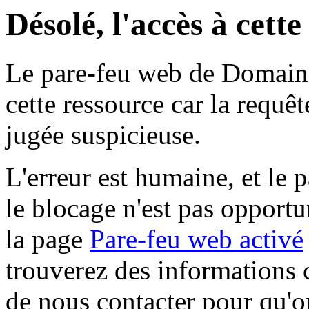
Désolé, l'accès à cett
Le pare-feu web de Domaine 
cette ressource car la requê
jugée suspicieuse.
L'erreur est humaine, et le p
le blocage n'est pas opportu
la page
Pare-feu web activé
trouverez des informations 
de nous contacter pour qu'o