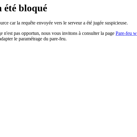
a été bloqué
rce car la requête envoyée vers le serveur a été jugée suspicieuse.
age n'est pas opportun, nous vous invitons à consulter la page
Pare-feu w
adapter le paramétrage du pare-feu.