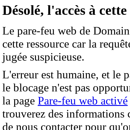
Désolé, l'accès à cett
Le pare-feu web de Domaine 
cette ressource car la requê
jugée suspicieuse.
L'erreur est humaine, et le p
le blocage n'est pas opportu
la page
Pare-feu web activé
trouverez des informations 
de nous contacter pour qu'o