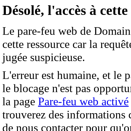
Désolé, l'accès à cett
Le pare-feu web de Domaine 
cette ressource car la requê
jugée suspicieuse.
L'erreur est humaine, et le p
le blocage n'est pas opportu
la page
Pare-feu web activé
trouverez des informations 
de nous contacter pour qu'o