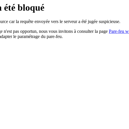
a été bloqué
rce car la requête envoyée vers le serveur a été jugée suspicieuse.
age n'est pas opportun, nous vous invitons à consulter la page
Pare-feu w
adapter le paramétrage du pare-feu.