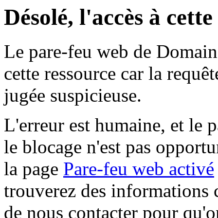
Désolé, l'accès à cett
Le pare-feu web de Domaine 
cette ressource car la requê
jugée suspicieuse.
L'erreur est humaine, et le p
le blocage n'est pas opportu
la page
Pare-feu web activé
trouverez des informations 
de nous contacter pour qu'o