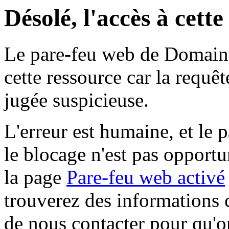
Désolé, l'accès à cett
Le pare-feu web de Domaine 
cette ressource car la requê
jugée suspicieuse.
L'erreur est humaine, et le p
le blocage n'est pas opportu
la page
Pare-feu web activé
trouverez des informations 
de nous contacter pour qu'o