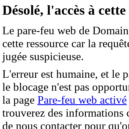
Désolé, l'accès à cett
Le pare-feu web de Domaine 
cette ressource car la requê
jugée suspicieuse.
L'erreur est humaine, et le p
le blocage n'est pas opportu
la page
Pare-feu web activé
trouverez des informations 
de nous contacter pour qu'o