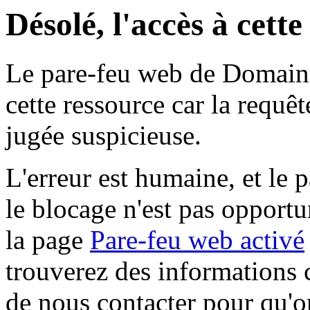
Désolé, l'accès à cett
Le pare-feu web de Domaine 
cette ressource car la requê
jugée suspicieuse.
L'erreur est humaine, et le p
le blocage n'est pas opportu
la page
Pare-feu web activé
trouverez des informations 
de nous contacter pour qu'o