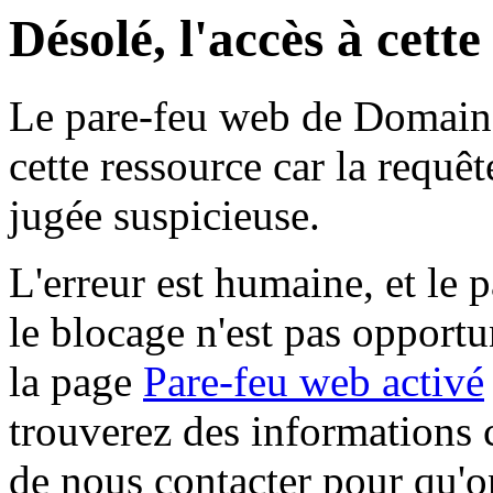
Désolé, l'accès à cett
Le pare-feu web de Domaine 
cette ressource car la requê
jugée suspicieuse.
L'erreur est humaine, et le p
le blocage n'est pas opportu
la page
Pare-feu web activé
trouverez des informations 
de nous contacter pour qu'o