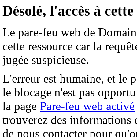
Désolé, l'accès à cett
Le pare-feu web de Domaine 
cette ressource car la requê
jugée suspicieuse.
L'erreur est humaine, et le p
le blocage n'est pas opportu
la page
Pare-feu web activé
trouverez des informations 
de nous contacter pour qu'o