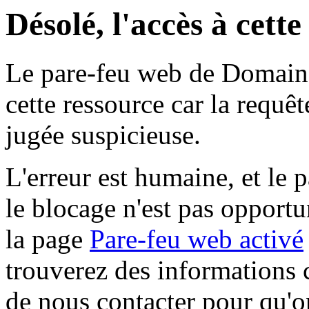
Désolé, l'accès à cett
Le pare-feu web de Domaine 
cette ressource car la requê
jugée suspicieuse.
L'erreur est humaine, et le p
le blocage n'est pas opportu
la page
Pare-feu web activé
trouverez des informations 
de nous contacter pour qu'o