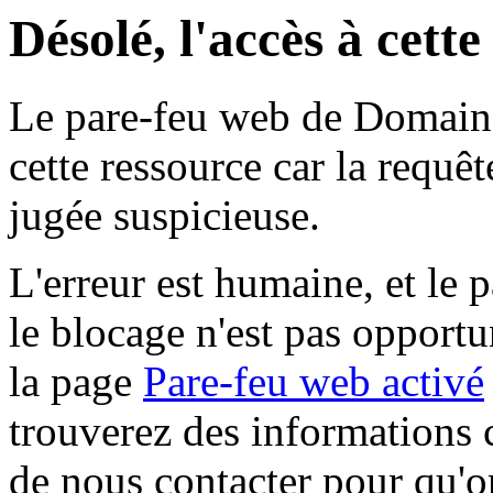
Désolé, l'accès à cett
Le pare-feu web de Domaine 
cette ressource car la requê
jugée suspicieuse.
L'erreur est humaine, et le p
le blocage n'est pas opportu
la page
Pare-feu web activé
trouverez des informations 
de nous contacter pour qu'o