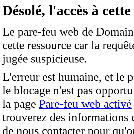
Désolé, l'accès à cett
Le pare-feu web de Domaine 
cette ressource car la requê
jugée suspicieuse.
L'erreur est humaine, et le p
le blocage n'est pas opportu
la page
Pare-feu web activé
trouverez des informations 
de nous contacter pour qu'o