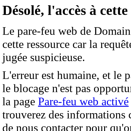
Désolé, l'accès à cett
Le pare-feu web de Domaine 
cette ressource car la requê
jugée suspicieuse.
L'erreur est humaine, et le p
le blocage n'est pas opportu
la page
Pare-feu web activé
trouverez des informations 
de nous contacter pour qu'o