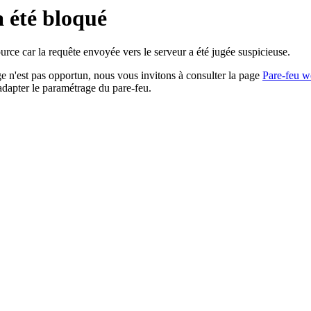
a été bloqué
rce car la requête envoyée vers le serveur a été jugée suspicieuse.
age n'est pas opportun, nous vous invitons à consulter la page
Pare-feu w
adapter le paramétrage du pare-feu.