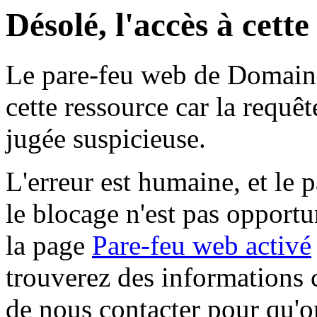
Désolé, l'accès à cett
Le pare-feu web de Domaine 
cette ressource car la requê
jugée suspicieuse.
L'erreur est humaine, et le p
le blocage n'est pas opportu
la page
Pare-feu web activé
trouverez des informations 
de nous contacter pour qu'o