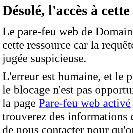
Désolé, l'accès à cett
Le pare-feu web de Domaine 
cette ressource car la requê
jugée suspicieuse.
L'erreur est humaine, et le p
le blocage n'est pas opportu
la page
Pare-feu web activé
trouverez des informations 
de nous contacter pour qu'o