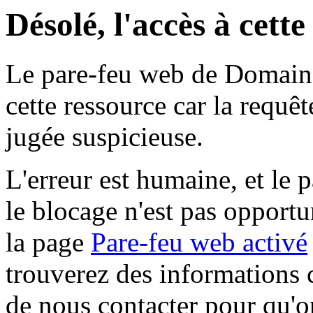
Désolé, l'accès à cett
Le pare-feu web de Domaine 
cette ressource car la requê
jugée suspicieuse.
L'erreur est humaine, et le p
le blocage n'est pas opportu
la page
Pare-feu web activé
trouverez des informations 
de nous contacter pour qu'o