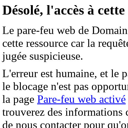
Désolé, l'accès à cett
Le pare-feu web de Domaine 
cette ressource car la requê
jugée suspicieuse.
L'erreur est humaine, et le p
le blocage n'est pas opportu
la page
Pare-feu web activé
trouverez des informations 
de nous contacter pour qu'o