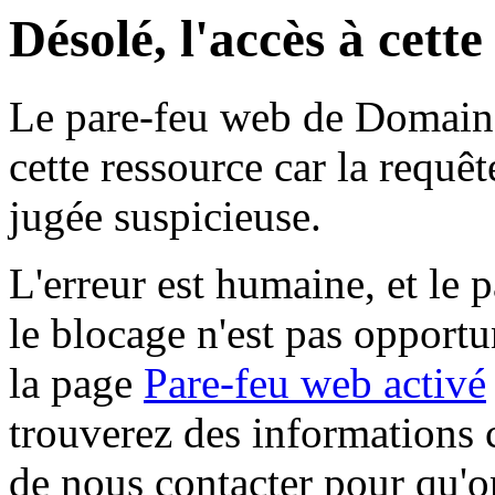
Désolé, l'accès à cett
Le pare-feu web de Domaine 
cette ressource car la requê
jugée suspicieuse.
L'erreur est humaine, et le p
le blocage n'est pas opportu
la page
Pare-feu web activé
trouverez des informations 
de nous contacter pour qu'o