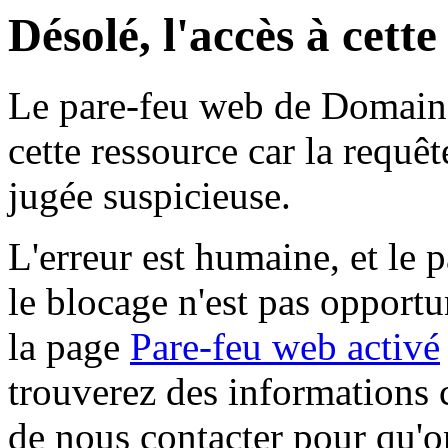
Désolé, l'accès à cett
Le pare-feu web de Domaine 
cette ressource car la requê
jugée suspicieuse.
L'erreur est humaine, et le p
le blocage n'est pas opportu
la page
Pare-feu web activé
trouverez des informations 
de nous contacter pour qu'o