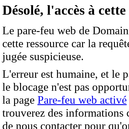
Désolé, l'accès à cett
Le pare-feu web de Domaine 
cette ressource car la requê
jugée suspicieuse.
L'erreur est humaine, et le p
le blocage n'est pas opportu
la page
Pare-feu web activé
trouverez des informations 
de nous contacter pour qu'o