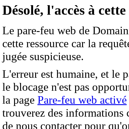
Désolé, l'accès à cett
Le pare-feu web de Domaine 
cette ressource car la requê
jugée suspicieuse.
L'erreur est humaine, et le p
le blocage n'est pas opportu
la page
Pare-feu web activé
trouverez des informations 
de nous contacter pour qu'o