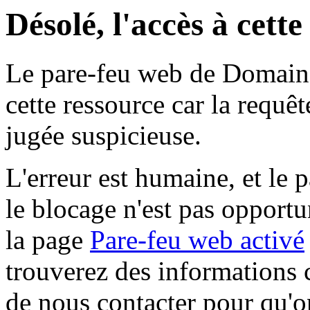
Désolé, l'accès à cett
Le pare-feu web de Domaine 
cette ressource car la requê
jugée suspicieuse.
L'erreur est humaine, et le p
le blocage n'est pas opportu
la page
Pare-feu web activé
trouverez des informations 
de nous contacter pour qu'o