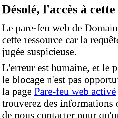
Désolé, l'accès à cett
Le pare-feu web de Domaine 
cette ressource car la requê
jugée suspicieuse.
L'erreur est humaine, et le p
le blocage n'est pas opportu
la page
Pare-feu web activé
trouverez des informations 
de nous contacter pour qu'o