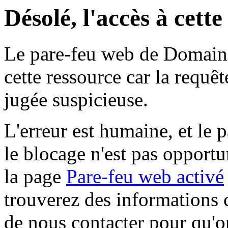
Désolé, l'accès à cett
Le pare-feu web de Domaine 
cette ressource car la requê
jugée suspicieuse.
L'erreur est humaine, et le p
le blocage n'est pas opportu
la page
Pare-feu web activé
trouverez des informations 
de nous contacter pour qu'o