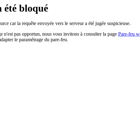
a été bloqué
rce car la requête envoyée vers le serveur a été jugée suspicieuse.
age n'est pas opportun, nous vous invitons à consulter la page
Pare-feu w
adapter le paramétrage du pare-feu.