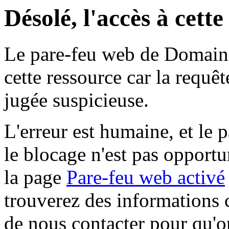
Désolé, l'accès à cett
Le pare-feu web de Domaine 
cette ressource car la requê
jugée suspicieuse.
L'erreur est humaine, et le p
le blocage n'est pas opportu
la page
Pare-feu web activé
trouverez des informations 
de nous contacter pour qu'o