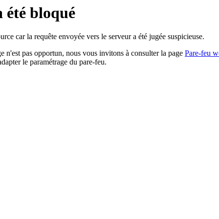
a été bloqué
rce car la requête envoyée vers le serveur a été jugée suspicieuse.
age n'est pas opportun, nous vous invitons à consulter la page
Pare-feu w
adapter le paramétrage du pare-feu.