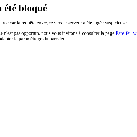
a été bloqué
rce car la requête envoyée vers le serveur a été jugée suspicieuse.
age n'est pas opportun, nous vous invitons à consulter la page
Pare-feu w
adapter le paramétrage du pare-feu.