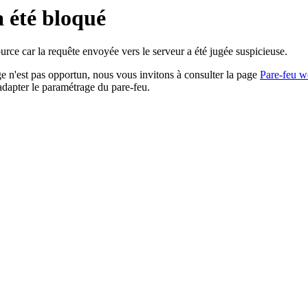
a été bloqué
rce car la requête envoyée vers le serveur a été jugée suspicieuse.
age n'est pas opportun, nous vous invitons à consulter la page
Pare-feu w
adapter le paramétrage du pare-feu.