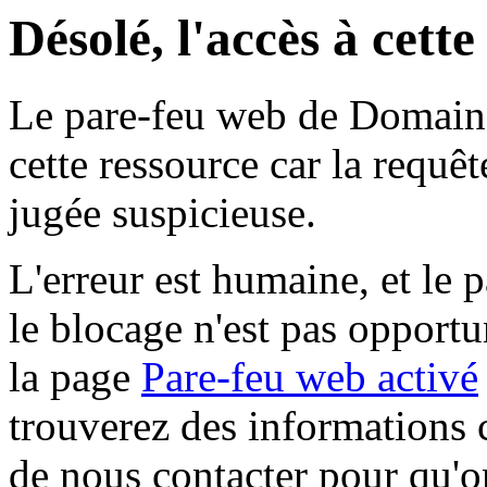
Désolé, l'accès à cett
Le pare-feu web de Domaine 
cette ressource car la requê
jugée suspicieuse.
L'erreur est humaine, et le p
le blocage n'est pas opportu
la page
Pare-feu web activé
trouverez des informations 
de nous contacter pour qu'o