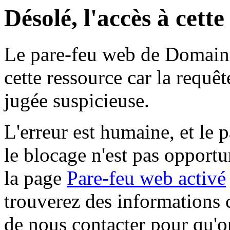
Désolé, l'accès à cett
Le pare-feu web de Domaine 
cette ressource car la requê
jugée suspicieuse.
L'erreur est humaine, et le p
le blocage n'est pas opportu
la page
Pare-feu web activé
trouverez des informations 
de nous contacter pour qu'o