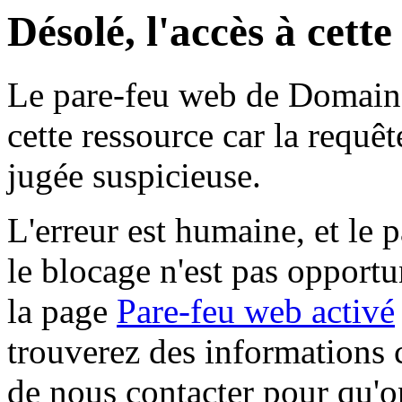
Désolé, l'accès à cett
Le pare-feu web de Domaine 
cette ressource car la requê
jugée suspicieuse.
L'erreur est humaine, et le p
le blocage n'est pas opportu
la page
Pare-feu web activé
trouverez des informations 
de nous contacter pour qu'o