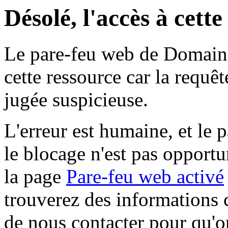
Désolé, l'accès à cett
Le pare-feu web de Domaine 
cette ressource car la requê
jugée suspicieuse.
L'erreur est humaine, et le p
le blocage n'est pas opportu
la page
Pare-feu web activé
trouverez des informations 
de nous contacter pour qu'o