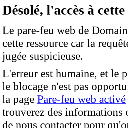
Désolé, l'accès à cett
Le pare-feu web de Domaine 
cette ressource car la requê
jugée suspicieuse.
L'erreur est humaine, et le p
le blocage n'est pas opportu
la page
Pare-feu web activé
trouverez des informations 
de nous contacter pour qu'o