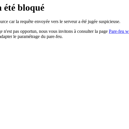
a été bloqué
rce car la requête envoyée vers le serveur a été jugée suspicieuse.
age n'est pas opportun, nous vous invitons à consulter la page
Pare-feu w
adapter le paramétrage du pare-feu.