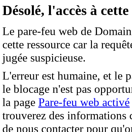
Désolé, l'accès à cett
Le pare-feu web de Domaine 
cette ressource car la requê
jugée suspicieuse.
L'erreur est humaine, et le p
le blocage n'est pas opportu
la page
Pare-feu web activé
trouverez des informations 
de nous contacter pour qu'o