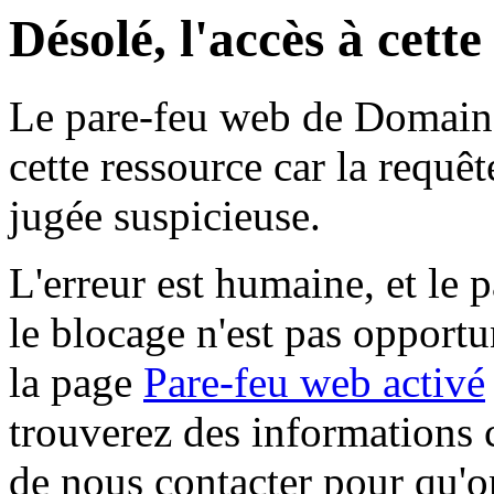
Désolé, l'accès à cett
Le pare-feu web de Domaine 
cette ressource car la requê
jugée suspicieuse.
L'erreur est humaine, et le p
le blocage n'est pas opportu
la page
Pare-feu web activé
trouverez des informations 
de nous contacter pour qu'o