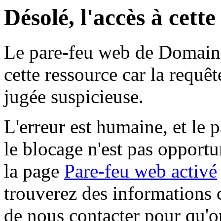
Désolé, l'accès à cett
Le pare-feu web de Domaine 
cette ressource car la requê
jugée suspicieuse.
L'erreur est humaine, et le p
le blocage n'est pas opportu
la page
Pare-feu web activé
trouverez des informations 
de nous contacter pour qu'o