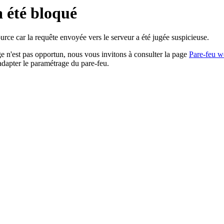
a été bloqué
rce car la requête envoyée vers le serveur a été jugée suspicieuse.
age n'est pas opportun, nous vous invitons à consulter la page
Pare-feu w
adapter le paramétrage du pare-feu.