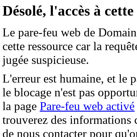
Désolé, l'accès à cett
Le pare-feu web de Domaine 
cette ressource car la requê
jugée suspicieuse.
L'erreur est humaine, et le p
le blocage n'est pas opportu
la page
Pare-feu web activé
trouverez des informations 
de nous contacter pour qu'o