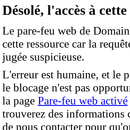
Désolé, l'accès à cett
Le pare-feu web de Domaine 
cette ressource car la requê
jugée suspicieuse.
L'erreur est humaine, et le p
le blocage n'est pas opportu
la page
Pare-feu web activé
trouverez des informations 
de nous contacter pour qu'o