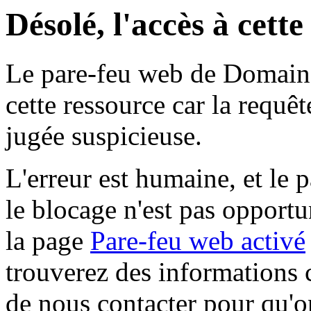
Désolé, l'accès à cett
Le pare-feu web de Domaine 
cette ressource car la requê
jugée suspicieuse.
L'erreur est humaine, et le p
le blocage n'est pas opportu
la page
Pare-feu web activé
trouverez des informations 
de nous contacter pour qu'o