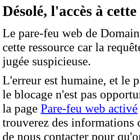
Désolé, l'accès à cett
Le pare-feu web de Domaine 
cette ressource car la requê
jugée suspicieuse.
L'erreur est humaine, et le p
le blocage n'est pas opportu
la page
Pare-feu web activé
trouverez des informations 
de nous contacter pour qu'o