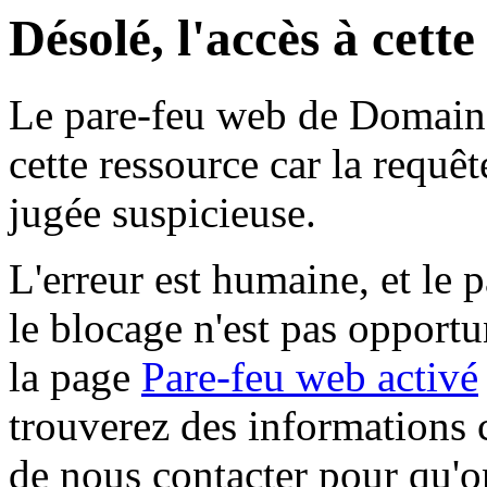
Désolé, l'accès à cett
Le pare-feu web de Domaine 
cette ressource car la requê
jugée suspicieuse.
L'erreur est humaine, et le p
le blocage n'est pas opportu
la page
Pare-feu web activé
trouverez des informations 
de nous contacter pour qu'o